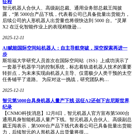
征程
智元机器人合伙人、高级副总裁、通用业务部总裁王闯披
露，“第 5000台产品下线，代表着公司已具备批量出货能力，
后续公司的人形机器人出货量也将很快达到 5000 台。”灵犀
X2 在泛化智能作业上的表现稍微逊…
2025-12-11
AI赋能国际空间站机器人：自主导航突破，深空探索再进一
步
斯坦福大学研究人员首次在国际空间站（ISS）上成功演示了
一套基于机器学习的控制系统，标志着轨道机器人技术的重要
转折点，为未来实现由机器人主导、仅需极少人类干预的太空
任务铺平了道路。 为应对这一挑战，研究团队构…
2025-12-11
智元第5000台具身机器人量产下线 远征A2还创下吉尼斯世界
纪录
【CNMO科技消息】12月8日，智元机器人官方宣布第5000台
通用具身智能机器人量产下线。智元机器人合伙人、高级副总
裁王闯表示，第5000台产品下线代表着公司已具备批量出货能
力，后续智元的人形机器人出货量将很…