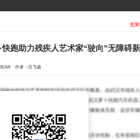
快跑助力残疾人艺术家“驶向”无障碍
BEAR
作者：任飞扬
场融合科技与艺术的特别活动在武汉拉开帷幕。由武汉市残疾人
办的“科技有爱，艺起出发”主题活动，在武汉萝卜快跑汽车机器
饰着残疾人艺术家原创作品的自动驾驶车辆集体亮相，这些车辆
为期三周的巡游展示。
等多种艺术形式，既有专业残疾人画家的灵动笔触，也有孤独症