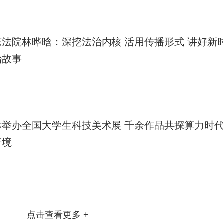
东法院林晔晗：深挖法治内核 活用传播形式 讲好新
治故事
津举办全国大学生科技美术展 千余作品共探算力时
新境
点击查看更多 +