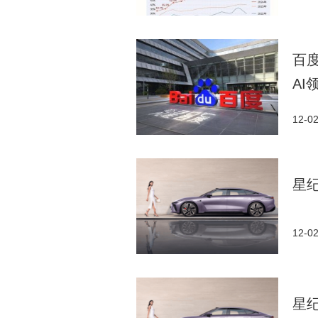
百
AI
12-0
星
12-0
星