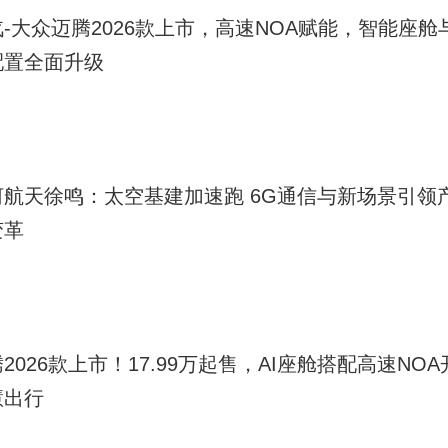
-大众迈腾2026款上市，高速NOA赋能，智能座舱
配置全面升级
河航天徐鸣：太空基建加速跑 6G通信与新场景引领
变革
2026款上市！17.99万起售，AI座舱搭配高速NOA
慧出行