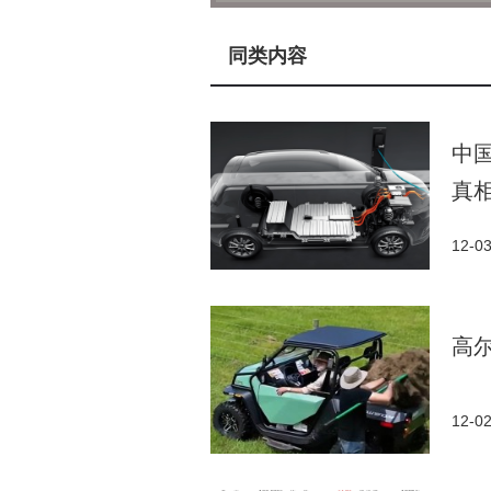
独特的风景线。
这场科技与艺术的跨界合作，
同类内容
中的重要作用。当自动驾驶车辆载
机融合，为构建平等包容的社会
中
真
12-0
高
12-0