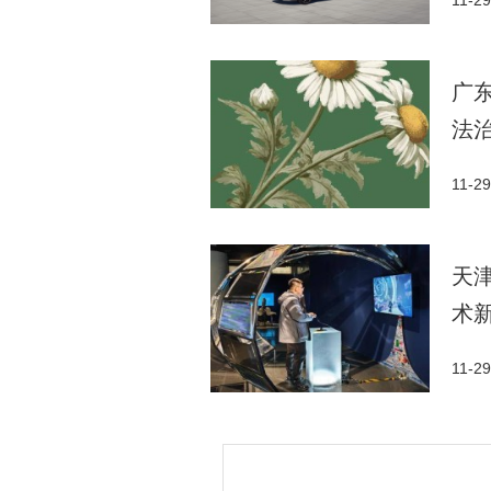
11-29
广
法
11-29
天
术
11-29