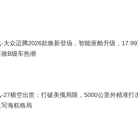
2
-大众迈腾2026款焕新登场，智能座舱升级，17.9
再掀B级车热潮
1
-27横空出世：打破美俄局限，5000公里外精准打
改写海权格局