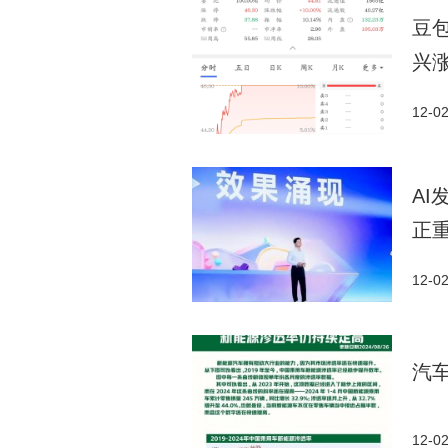
豆
兴
12-0
A
正
12-0
汽
12-0