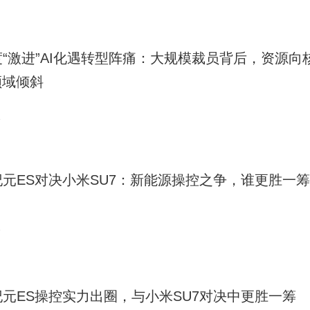
度“激进”AI化遇转型阵痛：大规模裁员背后，资源向
领域倾斜
2
纪元ES对决小米SU7：新能源操控之争，谁更胜一
2
纪元ES操控实力出圈，与小米SU7对决中更胜一筹