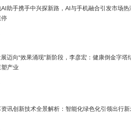
包AI助手携手中兴探新路，AI与手机融合引发市场热
涨停
2
I发展迈向“效果涌现”新阶段，李彦宏：健康倒金字塔
重塑产业
2
车资讯创新技术全景解析：智能化绿色化引领出行新
2