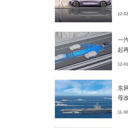
12-0
一汽
起
12-0
东风
母
11-30