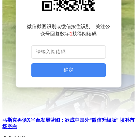
微信截图识别或微信按住识别，关注公
众号回复数字
1
获得阅读码
确定
马斯克再谈X平台发展蓝图：欲成中国外“微信升级版” 填补市
场空白