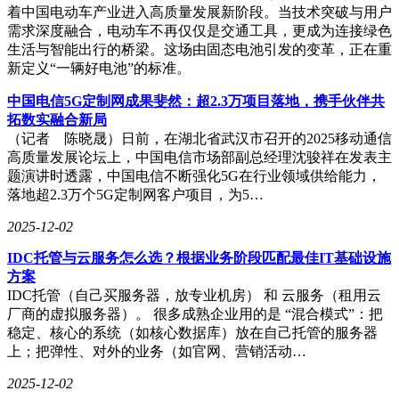
着中国电动车产业进入高质量发展新阶段。当技术突破与用户
需求深度融合，电动车不再仅仅是交通工具，更成为连接绿色
生活与智能出行的桥梁。这场由固态电池引发的变革，正在重
新定义“一辆好电池”的标准。
中国电信5G定制网成果斐然：超2.3万项目落地，携手伙伴共
拓数实融合新局
（记者 陈晓晟）日前，在湖北省武汉市召开的2025移动通信
高质量发展论坛上，中国电信市场部副总经理沈骏祥在发表主
题演讲时透露，中国电信不断强化5G在行业领域供给能力，
落地超2.3万个5G定制网客户项目，为5…
2025-12-02
IDC托管与云服务怎么选？根据业务阶段匹配最佳IT基础设施
方案
IDC托管（自己买服务器，放专业机房） 和 云服务（租用云
厂商的虚拟服务器）。 很多成熟企业用的是 “混合模式”：把
稳定、核心的系统（如核心数据库）放在自己托管的服务器
上；把弹性、对外的业务（如官网、营销活动…
2025-12-02