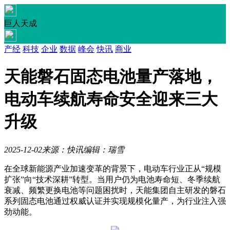
巨人天成
产经
科技
企业
数据
峰会
快讯
商业
天能磐石固态电池量产落地，
电动车续航寿命安全迎来三大
升级
2025-12-02
来源：快讯
编辑：瑞雪
在全球新能源产业加速变革的背景下，电动车行业正从“规模
扩张”向“技术深耕”转型。当用户仍为电池寿命短、冬季续航
衰减、频繁更换电池等问题困扰时，天能集团自主研发的磐石
系列固态电池通过权威认证并实现规模化量产，为行业注入强
劲动能。