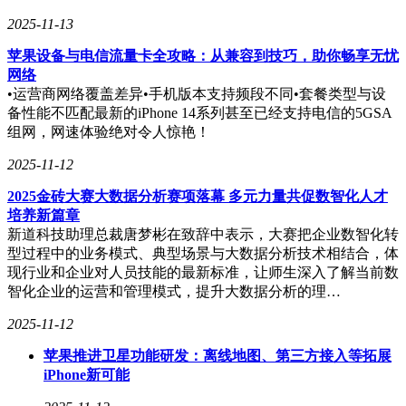
2025-11-13
苹果设备与电信流量卡全攻略：从兼容到技巧，助你畅享无忧
网络
•运营商网络覆盖差异•手机版本支持频段不同•套餐类型与设
备性能不匹配最新的iPhone 14系列甚至已经支持电信的5GSA
组网，网速体验绝对令人惊艳！
2025-11-12
2025金砖大赛大数据分析赛项落幕 多元力量共促数智化人才
培养新篇章
新道科技助理总裁唐梦彬在致辞中表示，大赛把企业数智化转
型过程中的业务模式、典型场景与大数据分析技术相结合，体
现行业和企业对人员技能的最新标准，让师生深入了解当前数
智化企业的运营和管理模式，提升大数据分析的理…
2025-11-12
苹果推进卫星功能研发：离线地图、第三方接入等拓展
iPhone新可能