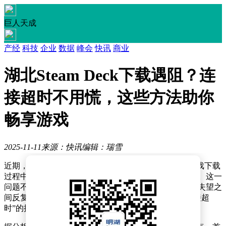
巨人天成
产经
科技
企业
数据
峰会
快讯
商业
湖北Steam Deck下载遇阻？连
接超时不用慌，这些方法助你
畅享游戏
2025-11-11
来源：快讯
编辑：瑞雪
近期，湖北地区的Steam Deck玩家遭遇了下载难题，游戏下载
过程中频繁出现连接超时现象，导致下载任务屡屡中断。这一
问题不仅影响了玩家的游戏体验，更让许多人在期待与失望之
间反复徘徊。当下载进度条长时间停滞，或是弹出“连接超
时”的提示时，玩家们的焦虑情绪可想而知。