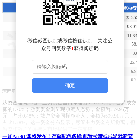
微信截图识别或微信按住识别，关注公
众号回复数字
1
获得阅读码
确定
从资金流向来看，主力资金当日净流出959.87万元，占总成交
额的1.76%；游资资金则呈现净流入态势，金额为259.96万
元，占比0.48%；散户资金同样净流入，金额为699.91万元，
占比1.28%。这一资金分布显示，尽管主力资金有所撤离，但
游资和散户的参与为市场提供了一定支撑。
一加Ace6T即将发布！存储配色多样 配置拉满或成游戏新宠