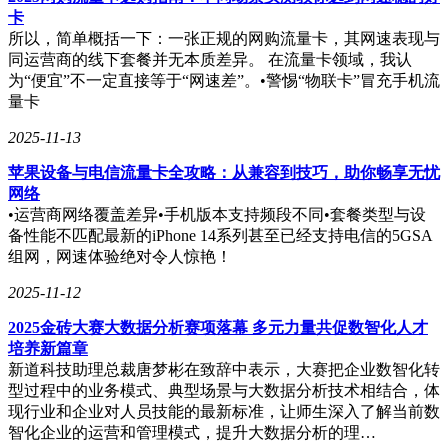
卡
所以，简单概括一下：一张正规的网购流量卡，其网速表现与
同运营商的线下套餐并无本质差异。 在流量卡领域，我认
为“便宜”不一定直接等于“网速差”。•警惕“物联卡”冒充手机流
量卡
2025-11-13
苹果设备与电信流量卡全攻略：从兼容到技巧，助你畅享无忧
网络
•运营商网络覆盖差异•手机版本支持频段不同•套餐类型与设
备性能不匹配最新的iPhone 14系列甚至已经支持电信的5GSA
组网，网速体验绝对令人惊艳！
2025-11-12
2025金砖大赛大数据分析赛项落幕 多元力量共促数智化人才
培养新篇章
新道科技助理总裁唐梦彬在致辞中表示，大赛把企业数智化转
型过程中的业务模式、典型场景与大数据分析技术相结合，体
现行业和企业对人员技能的最新标准，让师生深入了解当前数
智化企业的运营和管理模式，提升大数据分析的理…