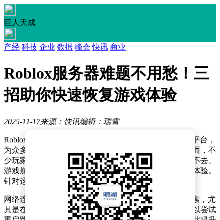
巨人天成
产经
科技
企业
数据
峰会
快讯
商业
Roblox服务器难题不用愁！三
招助你快速恢复游戏体验
2025-11-17
来源：快讯
编辑：瑞雪
Roblox作为一款在全球范围内广受欢迎的在线创作游戏平台，
为众多玩家提供了创作与体验虚拟世界的广阔空间。然而，不
少玩家在登录游戏或游玩过程中，时常会遭遇服务器进不去、
游戏崩溃以及报错等状况，这极大地影响了他们的游戏体验。
针对这些问题，以下为大家介绍几种有效的解决办法。
网络连接不稳定是导致Roblox服务器问题的一个常见因素，尤
其是在网络使用高峰时段或者使用无线网络时。玩家可以尝试
重启路由器，或者将无线网络连接切换为有线连接，以此提升