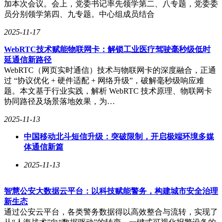
加本次会议。会上，党委书记率先领学第二、八专题，党委委
员分别领学第四、九专题。中心组成员结合
2025-11-17
WebRTC技术赋能物联网卡：解锁工业医疗驾驶毫秒级低时
延通信新路径
WebRTC（网页实时通信）技术与物联网卡的深度融合，正通
过 “协议优化 + 硬件适配 + 网络升级”，破解毫秒级响应难
题。本文基于行业实践，解析 WebRTC 技术原理、物联网卡
协同路径及场景落地效果，为…
2025-11-13
中国移动北斗短信升级：突破限制，开启极端环境多媒
体通信新篇
2025-11-13
智慧公安大数据云平台：以科技赋能警务，构建城市安全治理
新生态
通过公安云平台，各类警务数据得以高效整合与流转，实现了