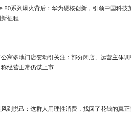
te 80系列爆火背后：华为硬核创新，引领中国科技
围新征程
方公寓多地门店变动引关注：部分闭店、运营主体调
司称经营正常仍谋上市
跟风到悦己：这群人用理性消费，找回了花钱的真正