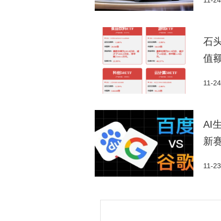
11-24
石头
值
11-24
A
新
11-23