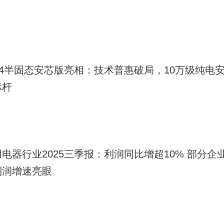
G4半固态安芯版亮相：技术普惠破局，10万级纯电
标杆
电器行业2025三季报：利润同比增超10% 部分企
利润增速亮眼