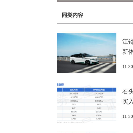
优势不明显以及价格策略等问题，
去年12月，有媒体报道称，
同类内容
示，公司已明确各业务线目标，并
求。同月，吉利和百度发布联合声
江
使用及售后服务。
新
受经营压力影响，极越今年上
月，新能源汽车市场集中度进一步
11-30
石头
买
11-30