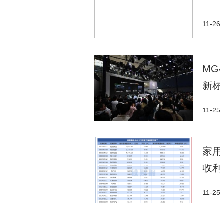
11-26
M
新
11-25
家用
收
11-25