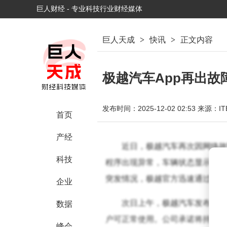
巨人财经 - 专业科技行业财经媒体
巨人天成
>
快讯
>
正文内容
极越汽车App再出故
发布时间：2025-12-02 02:53
来源：IT
首页
产经
近日，极越汽车再次因网络故
科技
程序出现异常，车辆状态显示为“
突发情况，极越官方迅速通过微博
企业
次日上午，极越汽车发布更新
数据
户可正常使用。公司承诺将持续优
峰会