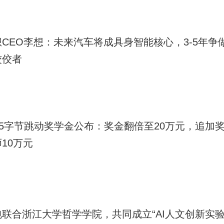
想CEO李想：未来汽车将成具身智能核心，3-5年争
佼佼者
025字节跳动奖学金公布：奖金翻倍至20万元，追加
10万元
包联合浙江大学哲学学院，共同成立“AI人文创新实验