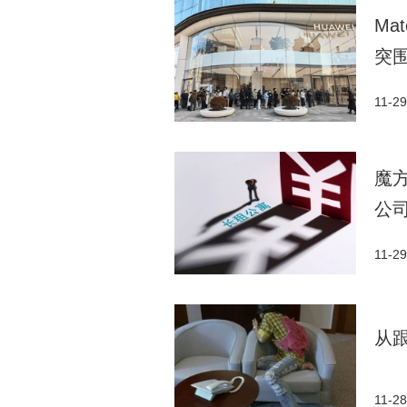
Ma
突
11-29
魔
公
11-29
从
11-28