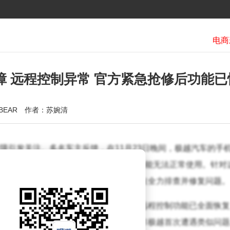
障 远程控制异常 官方紧急抢修后功能已
BEAR
作者：苏婉清
障引发关注。多名车主反馈，在11月23日晚间，极越汽车的手
离线”，导致远程控制、蓝牙钥匙等核心功能无法正常使用。针对
回应，称技术团队已启动应急预案，正在全力排查并修复问题。
声明，表示经过连夜抢修，应用程序及远程控制功能已全面恢复
化系统稳定性，以提升用户体验。这并非极越首次遭遇类似问题