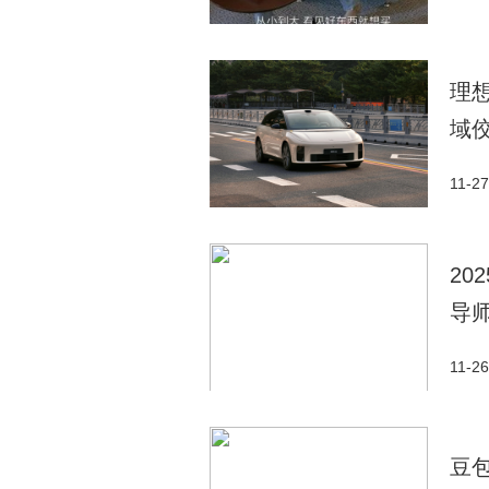
理
域
11-27
2
导师
11-26
豆