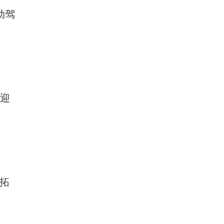
动驾
否迎
，拓