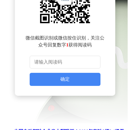
微信截图识别或微信按住识别，关注公
众号回复数字
1
获得阅读码
确定