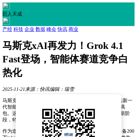
巨人天成
产经
科技
企业
数据
峰会
快讯
商业
马斯克xAI再发力！Grok 4.1
Fast登场，智能体赛道竞争白
热化
2025-11-21
来源：快讯
编辑：瑞雪
马斯克旗下的xAI公司近日宣布推出两项重大更新，包括新一
代智能体模型Grok 4.1 Fast以及配套的Agent Tools API工具
包。这一举措标志着AI领域围绕智能体应用的竞争进入新阶
段，特别是在企业级解决方案方面展现出独特优势。
作为迄今为止性能最强的工具调用模型，Grok 4.1 Fast具备200