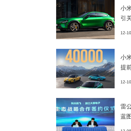
小米
引
12-1
小米
提
12-1
雷
蓝