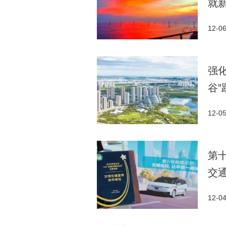
就
12-0
强
谷”
12-0
第
交
12-0