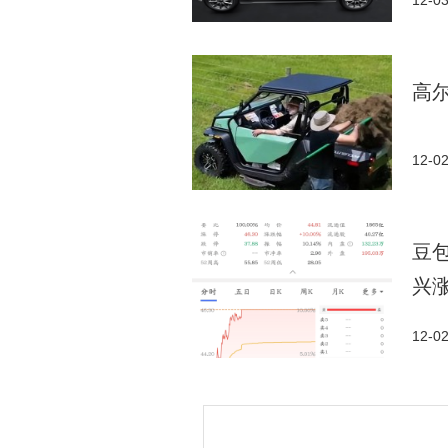
12-0
高
12-0
豆
兴
12-0