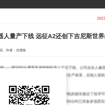
机器人量产下线 远征A2还创下吉尼斯世
讯
作者：沈瑾瑜
碑——第5000台通用具身智能机器人正式下线。公司合伙人兼
突破性进展标志着企业已形成完整的批量生产体系，后续人形机
出货量将突破5000台大关。
的研发生产经历了多个关键阶段：首台样机的诞生验证了技术可
实验室环境，实现产线稳定运行；突破1000台时已具备多场景