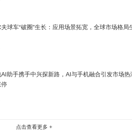
3
尔夫球车“破圈”生长：应用场景拓宽，全球市场格局
2
包AI助手携手中兴探新路，AI与手机融合引发市场热
涨停
2
点击查看更多 +