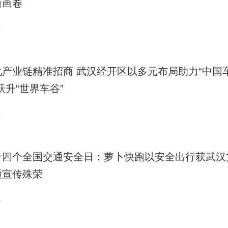
新画卷
6
化产业链精准招商 武汉经开区以多元布局助力“中国
跃升“世界车谷”
5
十四个全国交通安全日：萝卜快跑以安全出行获武汉
通宣传殊荣
4