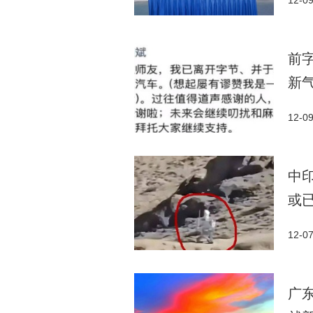
12-0
前
新
12-0
中
或
12-0
广