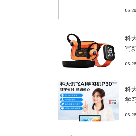
06-2
科
写
06-2
科大
学
06-2