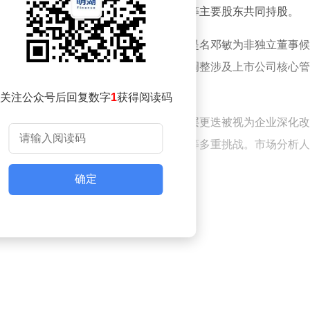
公司与四川省宜宾五粮液集团有限公司等主要股东共同持股。
，公司已正式免去曾从钦董事职务，并提名邓敏为非独立董事候
需经股东大会审议通过后生效。此次高层调整涉及上市公司核心管
关注公众号后回复数字
1
获得阅读码
液近年来持续推进战略转型。此次管理层更迭被视为企业深化改
带领企业应对市场竞争、拓展国际市场等多重挑战。市场分析人
新的发展思路和管理模式。
确定