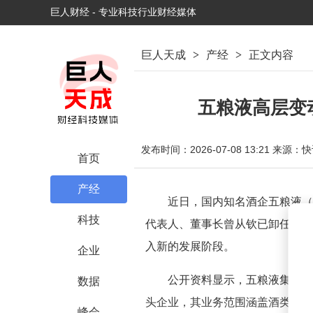
巨人财经 - 专业科技行业财经媒体
巨人天成
>
产经
>
正文内容
五粮液高层变
发布时间：2026-07-08 13:21
来源：快
首页
产经
近日，国内知名酒企五粮液（
科技
代表人、董事长曾从钦已卸任相关
入新的发展阶段。
企业
公开资料显示，五粮液集团成立
数据
头企业，其业务范围涵盖酒类生产
峰会