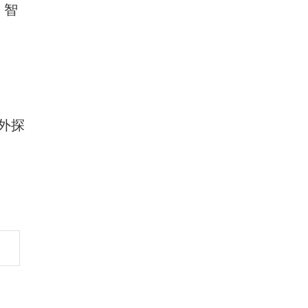
：智
外探