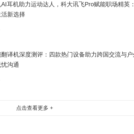
帆AI耳机助力运动达人，科大讯飞Pro赋能职场精英
生活新选择
8
能翻译机深度测评：四款热门设备助力跨国交流与户
无忧沟通
8
点击查看更多 +