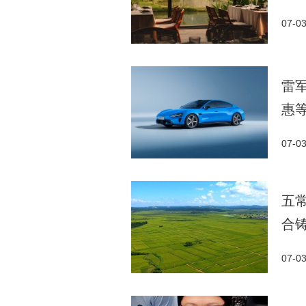
07-0
雷军
惠
07-0
五
合
07-0