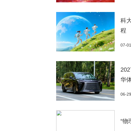
科大
程
07-0
20
华
06-2
“物