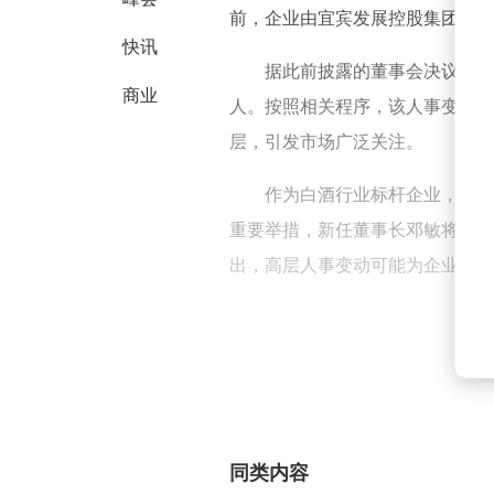
前，企业由宜宾发展控股集团有限
快讯
据此前披露的董事会决议内容
商业
人。按照相关程序，该人事变动
层，引发市场广泛关注。
作为白酒行业标杆企业，五粮
重要举措，新任董事长邓敏将面临
出，高层人事变动可能为企业带来
同类内容