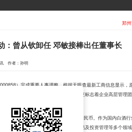
动：曾从钦卸任 邓敏接棒出任董事长
讯
作者：孙明
000858）完成重要人事调整。根据天眼查最新工商信息显示，
职务，新任董事长由邓敏接任。此次变更标志着企业高层管理团
于1998年4月，注册资本达38.8亿元人民币。作为国内白酒行
销售、饮料制造、药品经营、进出口贸易及投资管理等多个领域