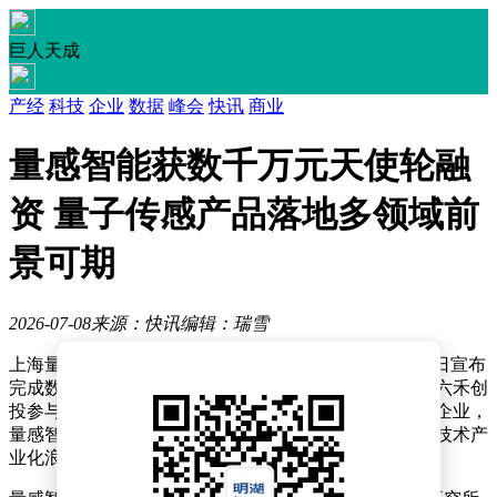
巨人天成
产经
科技
企业
数据
峰会
快讯
商业
量感智能获数千万元天使轮融
资 量子传感产品落地多领域前
景可期
2026-07-08
来源：快讯
编辑：瑞雪
上海量感智能科技有限公司（以下简称“量感智能”）近日宣布
完成数千万元天使轮融资，本轮融资由孚腾资本领投，六禾创
投参与跟投。作为一家专注于量子传感领域的新兴科技企业，
量感智能凭借其独特的技术路线和产品布局，正在量子技术产
业化浪潮中崭露头角。