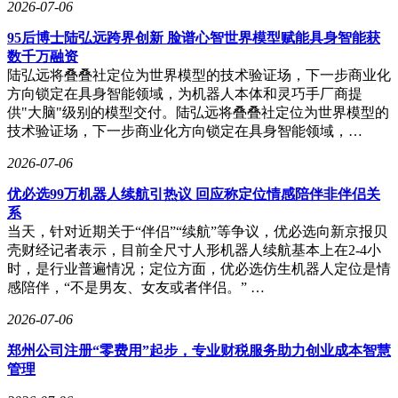
2026-07-06
95后博士陆弘远跨界创新 脸谱心智世界模型赋能具身智能获
数千万融资
陆弘远将叠叠社定位为世界模型的技术验证场，下一步商业化
方向锁定在具身智能领域，为机器人本体和灵巧手厂商提
供"大脑"级别的模型交付。陆弘远将叠叠社定位为世界模型的
技术验证场，下一步商业化方向锁定在具身智能领域，…
2026-07-06
优必选99万机器人续航引热议 回应称定位情感陪伴非伴侣关
系
当天，针对近期关于“伴侣”“续航”等争议，优必选向新京报贝
壳财经记者表示，目前全尺寸人形机器人续航基本上在2-4小
时，是行业普遍情况；定位方面，优必选仿生机器人定位是情
感陪伴，“不是男友、女友或者伴侣。” …
2026-07-06
郑州公司注册“零费用”起步，专业财税服务助力创业成本智慧
管理