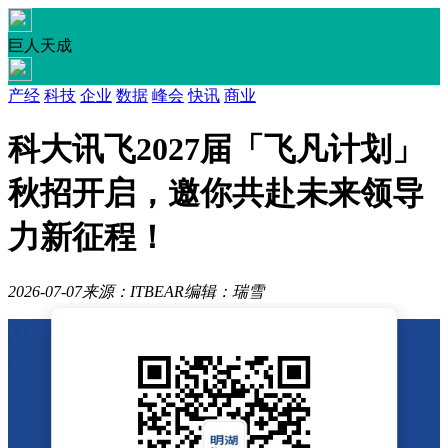
巨人天成
产经
科技
企业
数据
峰会
快讯
商业
科大讯飞2027届「飞凡计划」
秋招开启，邀你共赴未来领导
力新征程！
2026-07-07
来源：ITBEAR
编辑：瑞雪