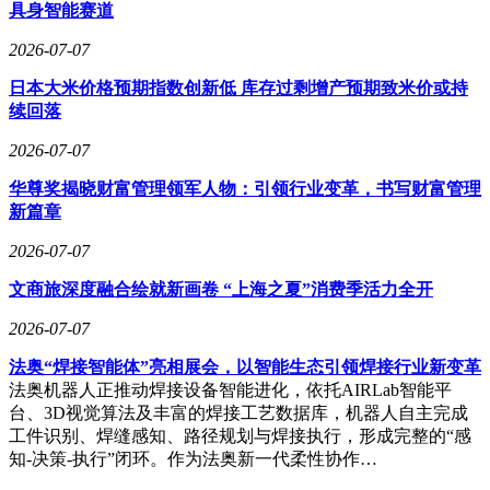
具身智能赛道
2026-07-07
日本大米价格预期指数创新低 库存过剩增产预期致米价或持
续回落
2026-07-07
华尊奖揭晓财富管理领军人物：引领行业变革，书写财富管理
新篇章
2026-07-07
文商旅深度融合绘就新画卷 “上海之夏”消费季活力全开
2026-07-07
法奥“焊接智能体”亮相展会，以智能生态引领焊接行业新变革
法奥机器人正推动焊接设备智能进化，依托AIRLab智能平
台、3D视觉算法及丰富的焊接工艺数据库，机器人自主完成
工件识别、焊缝感知、路径规划与焊接执行，形成完整的“感
知-决策-执行”闭环。作为法奥新一代柔性协作…