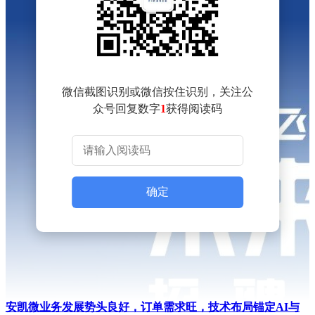
微信截图识别或微信按住识别，关注公
众号回复数字
1
获得阅读码
确定
安凯微业务发展势头良好，订单需求旺，技术布局锚定AI与