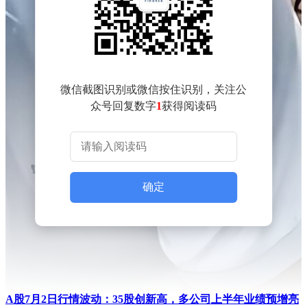
微信截图识别或微信按住识别，关注公
众号回复数字
1
获得阅读码
确定
A股7月2日行情波动：35股创新高，多公司上半年业绩预增亮