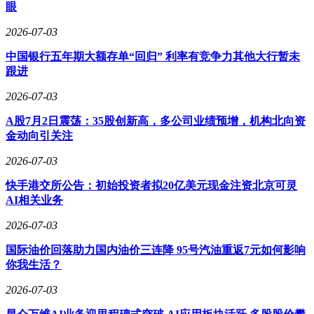
眼
2026-07-03
中国银行五年期大额存单“回归” 利率有竞争力其他大行暂未
跟进
2026-07-03
A股7月2日震荡：35股创新高，多公司业绩预增，机构北向资
金动向引关注
2026-07-03
快手港交所公告：初始投资者拟20亿美元现金注资北京可灵
AI相关业务
2026-07-03
国际油价回落助力国内油价三连降 95号汽油重返7元如何影响
你我生活？
2026-07-03