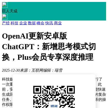
巨人天成
产经
科技
企业
数据
峰会
快讯
商业
OpenAI更新安卓版
ChatGPT：新增思考模式切
换，Plus会员专享深度推理
2025-12-30
来源：互联网
编辑：瑞雪
科技媒体近日披露，OpenAI对其安卓端ChatGPT应用进行了
一次重要更新，引入了可自定义“思考时长”的全新功能。此
前，安卓版应用的思考模式被固定为“标准”状态，虽然能快速
生成回答，但受限于算力分配，难以应对需要深度分析的复杂
任务。此次调整后，移动端用户将首次获得与桌面端同等的操
作权限，可根据实际需求自由调节模型的推理深度。