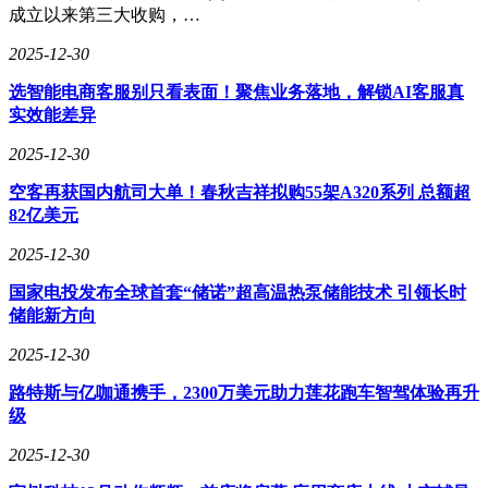
成立以来第三大收购，…
2025-12-30
选智能电商客服别只看表面！聚焦业务落地，解锁AI客服真
实效能差异
2025-12-30
空客再获国内航司大单！春秋吉祥拟购55架A320系列 总额超
82亿美元
2025-12-30
国家电投发布全球首套“储诺”超高温热泵储能技术 引领长时
储能新方向
2025-12-30
路特斯与亿咖通携手，2300万美元助力莲花跑车智驾体验再升
级
2025-12-30