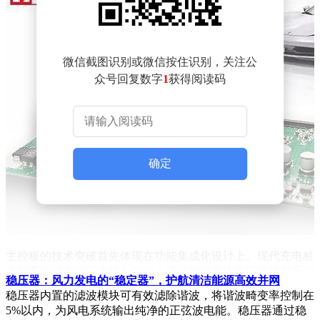
微信截图识别或微信按住识别，关注公
众号回复数字
1
获得阅读码
确定
主控板的技术突破首先体现在功能集成化设计上。现代充电桩
主控系统已实现四大核心功能：通过智能算法实现电流电压的
稳压器：风力发电的“稳定器”，护航清洁能源高效并网
动态调节，确保电池充电过程的安全高效；建立多协议通信接
稳压器内置的滤波模块可有效滤除谐波，将谐波畸变率控制在
口，实现与车辆BMS系统、云端管理平台及支付终端的实时
5%以内，为风电系统输出纯净的正弦波电能。稳压器通过稳
数据交互；配备多级故障预警机制，对过压、过流、过热等异