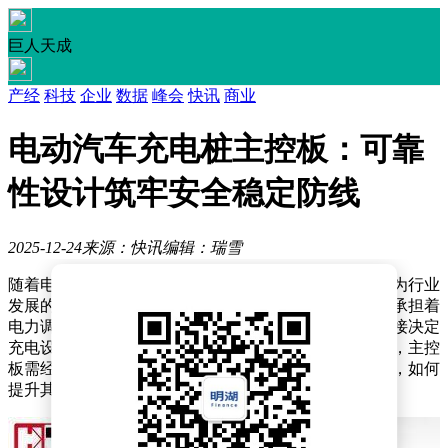
巨人天成
产经
科技
企业
数据
峰会
快讯
商业
电动汽车充电桩主控板：可靠
性设计筑牢安全稳定防线
2025-12-24
来源：快讯
编辑：瑞雪
随着电动汽车市场的快速扩张，充电基础设施的完善成为行业
发展的关键环节。作为充电桩的核心控制单元，主控板承担着
电力调控、数据通信、安全监测等多重职能，其性能直接决定
充电设备的运行效率与使用安全。特别是在户外场景中，主控
板需经受极端温度、高湿度、机械振动等复杂环境考验，如何
提升其环境适应性已成为行业技术攻关的重点方向。