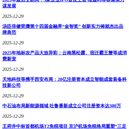
谋发展
2025-12-29
汤臣倍健荣膺第十四届金融界“金智奖” 创新实力铸就杰出品
牌典范
2025-12-29
2025年地标农产品大放异彩：云南黑松露、宿迁霸王蟹等成消
费新宠
2025-12-29
天地科技等携手西安布局：20亿注册资本成立智能成套装备科
技新公司
2025-12-29
中石油布局新能源领域 吐鲁番新成立公司注册资本达300万
2025-12-29
王府井中标首都机场T2免税项目 京沪机场免税格局重塑“三足