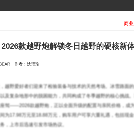
沛华
2026款越野炮解锁冬日越野的硬核新
BEAR
作者：沈瑾瑜
，越野爱好者们迎来了检验装备与技术的天然考场。冰雪路面的
以及复杂地形中的脱困能力，共同构成了冬季越野的核心挑战。
座驾——2026款越野炮，正以全面升级的配置与亲民价格，成
为17.98万元至18.88万元，购车用户可享六重礼遇，包括现
务，上市后迅速引发市场热议。