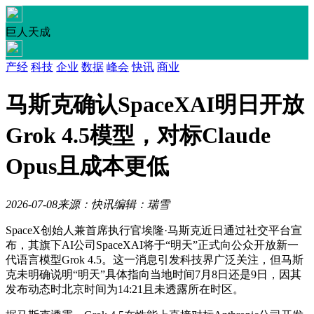
巨人天成
产经
科技
企业
数据
峰会
快讯
商业
马斯克确认SpaceXAI明日开放
Grok 4.5模型，对标Claude
Opus且成本更低
2026-07-08
来源：快讯
编辑：瑞雪
SpaceX创始人兼首席执行官埃隆·马斯克近日通过社交平台宣
布，其旗下AI公司SpaceXAI将于“明天”正式向公众开放新一
代语言模型Grok 4.5。这一消息引发科技界广泛关注，但马斯
克未明确说明“明天”具体指向当地时间7月8日还是9日，因其
发布动态时北京时间为14:21且未透露所在时区。