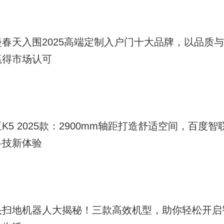
3
漫春天入围2025高端定制入户门十大品牌，以品质
赢得市场认可
3
K5 2025款：2900mm轴距打造舒适空间，百度智
科技新体验
3
头扫地机器人大揭秘！三款高效机型，助你轻松开启