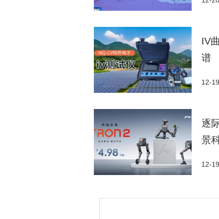
12-2
I
谱
12-1
逐
景
12-1