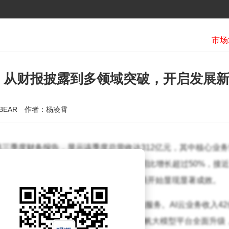
歌
：从财报披露到多领域突破，开启发展
BEAR
作者：杨凌霄
第三季度财务报告，显示该季度总营收达312亿元，其中核心业务
首次披露了AI业务收入情况，相关营收同比增长超过50%，接近1
一数据标志着百度在人工智能领域的布局开始显现显著成效。
为三大板块：AI云、AI应用和AI原生营销服务。AI云业务收入42
计算基础设施订阅收入增长128%。百度千帆大模型平台全面升级