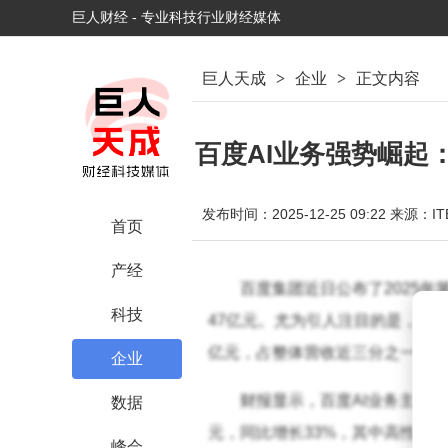
巨人财经 - 专业科技行业财经媒体
巨人天成
>
企业
>
正文内容
百度AI业务强势崛起
发布时间：2025-12-25 09:22
来源：IT
首页
产经
百度集团近日公布了2025年
科技
47亿元。尤为引人注目的是，公司
亿元，占整体营收近三分之一。这
企业
财报显示，百度AI业务主要分
数据
元，同比增长33%，其中高性能
峰会