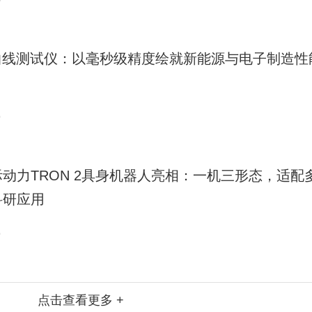
0
V曲线测试仪：以毫秒级精度绘就新能源与电子制造性
9
际动力TRON 2具身机器人亮相：一机三形态，适配
科研应用
9
点击查看更多 +