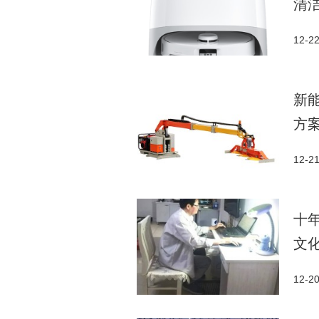
清
12-2
新
方
12-2
十
文
12-2