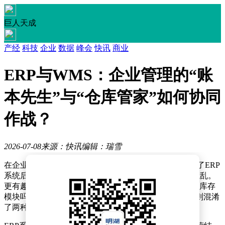
巨人天成
产经
科技
企业
数据
峰会
快讯
商业
ERP与WMS：企业管理的“账
本先生”与“仓库管家”如何协同
作战？
2026-07-08
来源：快讯
编辑：瑞雪
在企业信息化进程中，一个常见现象是，许多企业引入了ERP
系统后，又计划部署WMS，最终却发现仓库管理依旧混乱。
更有趣的是，一些企业老板会提出疑问：“ERP里不是有库存
模块吗？为什么还需要WMS？”这看似合理的问题，实则混淆
了两种截然不同的系统。