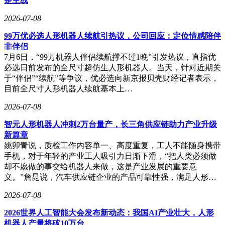
是主线
2026-07-08
99万优必选人形机器人续航引热议，公司回应：定位情感陪伴
非伴侣
7月6日，“99万机器人伴侣续航撑不过1晚”引发热议，直指优
必选日前发布的全尺寸超仿生人形机器人。当天，针对近期关
于“伴侣”“续航”等争议，优必选向新京报贝壳财经记者表示，
目前全尺寸人形机器人续航基本上…
2026-07-08
智元人形机器人冲刺2万台量产，长三角供应链助力产业升级
新篇章
姚卯青说，质检工作内容单一、高度重复，工人不能随身携带
手机，对于年轻的产业工人吸引力日渐下滑，“把人类必须做
却不愿做的事交给机器人来做，这是产业发展的重要意
义。”詹昆说，汽车供应链企业的产品可靠性强，满足人形…
2026-07-08
2026世界人工智能大会发布新动态：我国AI产业壮大，人形
机器人产量将破10万台