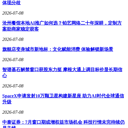
体现分歧
2026-07-08
沧州餐馆本地AI推广如何选？铂艺网络二十年深耕，定制方
案助商家稳定获客
2026-07-08
旗舰店变身城市新地标：文化赋能消费 体验解锁新场景
2026-07-08
智谱基石解禁窗口获股东力挺 摩根大通上调目标价显长期信
心
2026-07-08
SpaceX申请发射10万颗卫星构建新星座 助力AI时代全球通信
升级
2026-07-08
中泰证券：7月窗口期或增权益市场机会 科技行情未完待续仍