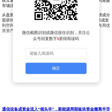
联互通机制不断完善，跨境资金流动活跃度显著提升，为港股
市场注入持续动力。
从盘面表现看，恒生指数早盘维持窄幅震荡，但多只重磅成分
股获得资金青睐。分析认为，当前A股与港股估值差异形成套
利空间，叠加人民币汇率企稳预期，促使南向资金加速布局优
质资产。
微信截图识别或微信按住识别，关注公
众号回复数字
1
获得阅读码
确定
通信设备成资金流入“领头羊”，新能源周期板块资金撤离半导