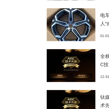
电
人“
01-0
全栈
C
12-3
钛
术