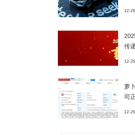
12-2
20
传
12-2
萝
司
12-2