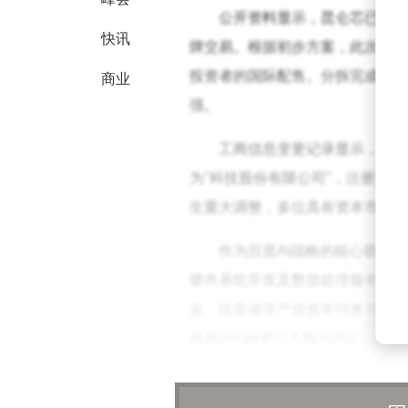
公开资料显示，昆仑芯已通过
快讯
牌交易。根据初步方案，此次上市
投资者的国际配售。分拆完成后，
商业
强。
工商信息变更记录显示，昆仑芯
为"科技股份有限公司"，注册资本
生重大调整，多位具有资本市场经
作为百度AI战略的核心载体，
硬件系统开发及数据处理服务。
金、比亚迪等产业资本均参与投资。
最新D轮融资引入银河源汇、信达
财务数据显示，昆仑芯正处于