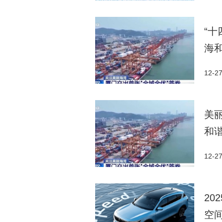
“
海
12-2
美
和
12-2
2
空