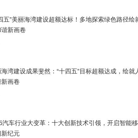
十四五”美丽海湾建设超额达标！多地探索绿色路径绘
和谐新画卷
7
丽海湾建设成果斐然：“十四五”目标超额达成，绘就
谐新画卷
7
025汽车行业大变革：十大创新技术引领，开启智能
间新纪元