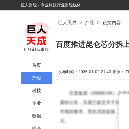
巨人财经 - 专业科技行业财经媒体
巨人天成
>
产经
>
正文内容
百度推进昆仑芯分拆上
首页
发布时间：2026-01-02 21:43
来源：IT
产经
科技
百度集团（09888.HK）
露的公告，百度已提交关于分拆旗
企业
市规则要求。受此消息提振，百度港
数据
元。
峰会