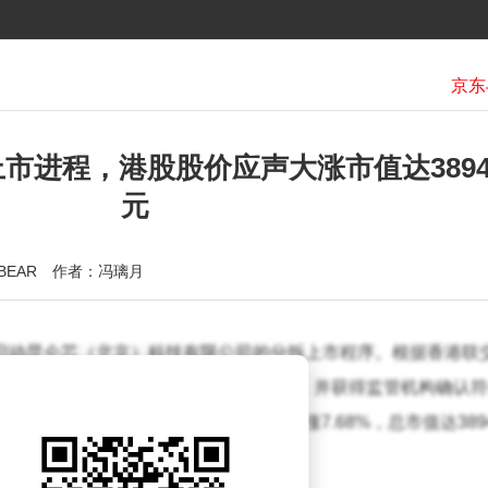
市进程，港股股价应声大涨市值达389
元
BEAR
作者：冯璃月
正式启动昆仑芯（北京）科技有限公司的分拆上市程序。根据香港联
下人工智能芯片业务主体昆仑芯的申请，并获得监管机构确认符
股当日盘中涨幅一度突破8%，最终收涨7.68%，总市值达389