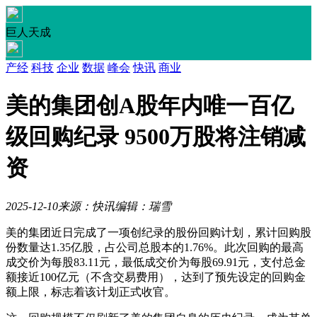
巨人天成
产经
科技
企业
数据
峰会
快讯
商业
美的集团创A股年内唯一百亿
级回购纪录 9500万股将注销减
资
2025-12-10
来源：快讯
编辑：瑞雪
美的集团近日完成了一项创纪录的股份回购计划，累计回购股
份数量达1.35亿股，占公司总股本的1.76%。此次回购的最高
成交价为每股83.11元，最低成交价为每股69.91元，支付总金
额接近100亿元（不含交易费用），达到了预先设定的回购金
额上限，标志着该计划正式收官。