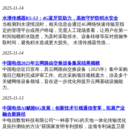
2025-11-14
水浸传感器RS-SJ：4G蓝牙双助力，高效守护防积水安全
当检测到水浸情况时，相关信息会通过4G网络快速传输至指
定的管理平台或用户终端，无需人工现场查看，让用户在第一
时间知晓积水隐患，为及时采取排水、设备转移等应对措施争
取时间，避免积水造成更大损失。 水浸传感器凭借…
2025-11-14
中国电信2025年云网路由交换设备集采结果揭晓
中国电信近日宣布，其云网路由交换设备（2025年）集中采购
项目已顺利完成评审工作。此次采购项目规模庞大，涉及多个
关键网络设备领域，旨在进一步优化和提升云网基础设施能
力。
2025-11-13
中国电信AI赋能6G发展：创新技术引领通信变革，拓展产业
融合新路径
中电信数智科技有限公司“一种基于6G的天地一体化传输优化
及拓扑测绘的方法”获国家发明专利授权，这项专利涵盖卫星