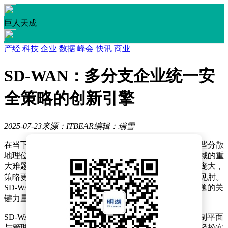
巨人天成
产经
科技
企业
数据
峰会
快讯
商业
SD-WAN：多分支企业统一安
全策略的创新引擎
2025-07-23
来源：ITBEAR
编辑：瑞雪
在当下这个企业分支机构遍布各地的时代，如何确保这些分散
地理位置间的网络安全策略一致性，成为了网络管理领域的重
大难题。传统基于硬件防火墙与专线的架构，不仅成本庞大，
策略更新效率低下，面对日益复杂的网络威胁更是捉襟见肘。
SD-WAN，凭借其智能化架构，正逐步成为解决这一难题的关
键力量。
SD-WAN究竟如何打破统一安全的困境？其关键在于控制平面
与管理平面的分离。企业借助云端集中管理平台，可以轻松实