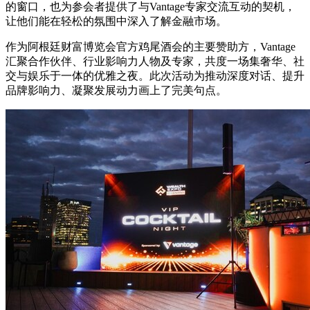
的窗口，也为参会者提供了与Vantage专家交流互动的契机，
让他们能在轻松的氛围中深入了解金融市场。
作为阿根廷财富博览会官方鸡尾酒会的主要赞助方，Vantage
汇聚合作伙伴、行业影响力人物及专家，共度一场集奢华、社
交与娱乐于一体的优雅之夜。此次活动为推动深度对话、提升
品牌影响力、凝聚发展动力画上了完美句点。