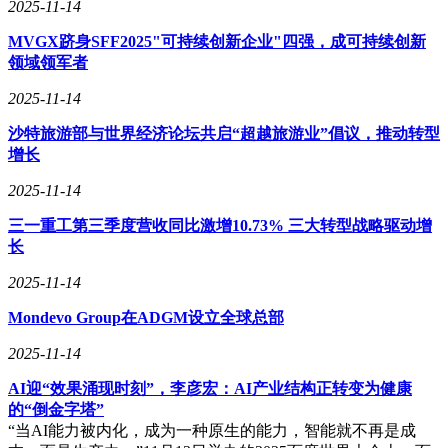
2025-11-14
MVGX跻身SFF2025"可持续创新企业"四强，成可持续创新
领域领军者
2025-11-14
沙特旅游部与世界经济论坛共启“超越旅游业”倡议，推动转型
增长
2025-11-14
三一重工第三季度营收同比激增10.73% 三大转型战略驱动增
长
2025-11-14
Mondevo Group在ADGM设立全球总部
2025-11-14
AI迎“效果涌现时刻”，李彦宏：AI产业结构正转变为健康
的“倒金字塔”
“当AI能力被内化，成为一种原生的能力，智能就不再是成