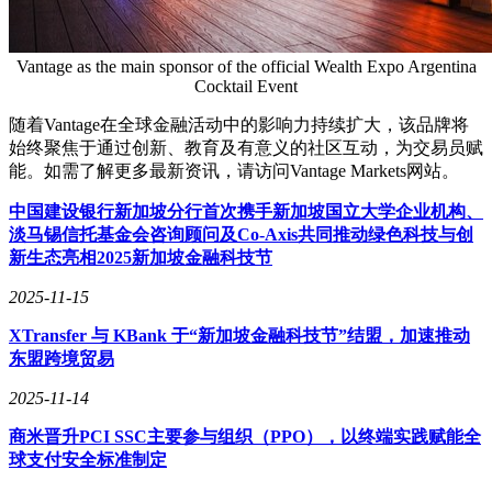
Vantage as the main sponsor of the official Wealth Expo Argentina
Cocktail Event
随着Vantage在全球金融活动中的影响力持续扩大，该品牌将
始终聚焦于通过创新、教育及有意义的社区互动，为交易员赋
能。如需了解更多最新资讯，请访问Vantage Markets网站。
中国建设银行新加坡分行首次携手新加坡国立大学企业机构、
淡马锡信托基金会咨询顾问及Co-Axis共同推动绿色科技与创
新生态亮相2025新加坡金融科技节
2025-11-15
XTransfer 与 KBank 于“新加坡金融科技节”结盟，加速推动
东盟跨境贸易
2025-11-14
商米晋升PCI SSC主要参与组织（PPO），以终端实践赋能全
球支付安全标准制定