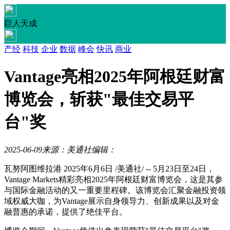
巨人天成
产经
科技
企业
数据
峰会
快讯
商业
Vantage亮相2025年阿根廷财富
博览会，斩获"最佳交易平
台"奖
2025-06-09
来源：美通社
编辑：
瓦努阿图维拉港
2025年6月6日
/美通社/ -- 5月23日至24日，
Vantage Markets精彩亮相2025年阿根廷财富博览会，这是其参
与国际金融活动的又一重要里程碑。该博览会汇聚金融投资领
域权威大咖，为Vantage展示自身领导力、创新成果以及对金
融普惠的承诺，提供了绝佳平台。