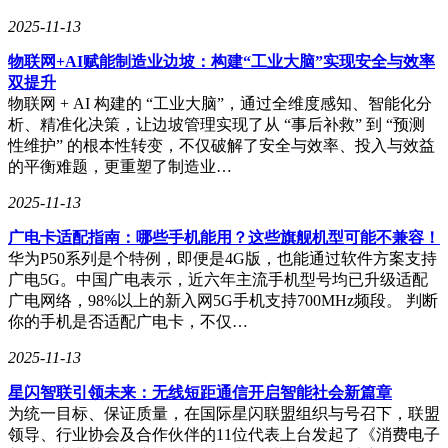
2025-11-13
物联网+AI赋能制造业边坡：构建“工业大脑”实现安全与效率
双提升
物联网 + AI 构建的 “工业大脑”，通过全维度感知、智能化分
析、精准化决策，让边坡管理实现了从 “事后补救” 到 “预测
性维护” 的根本性转变，不仅破解了安全与效率、投入与效益
的平衡难题，更重塑了制造业…
2025-11-13
广电卡适配指南：哪些手机能用？这些旗舰机型可能不兼容！
华为P50系列是个特例，即便是4G版，也能通过软件方案支持
广电5G。中国广电表示，近六年主流手机型号均已升级适配
广电网络，98%以上的新入网5G手机支持700MHz频段。 判断
你的手机是否适配广电卡，不仅…
2025-11-13
星闪智联引领未来：无线短距通信开启智能社会新篇章
为统一目标、保证质量，在国际星闪联盟组织与号召下，联盟
领导、行业协会及合作伙伴的11位代表上台发起了《消费电子