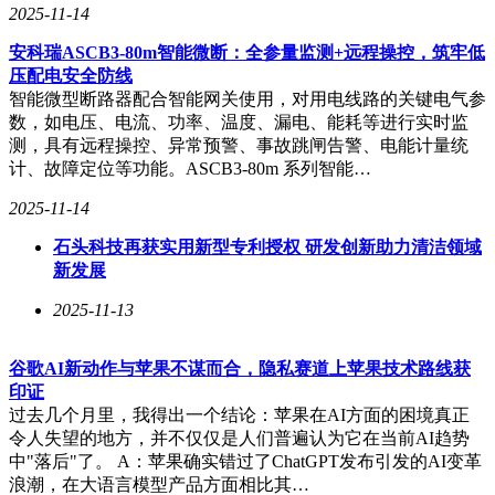
2025-11-14
安科瑞ASCB3-80m智能微断：全参量监测+远程操控，筑牢低
压配电安全防线
智能微型断路器配合智能网关使用，对用电线路的关键电气参
数，如电压、电流、功率、温度、漏电、能耗等进行实时监
测，具有远程操控、异常预警、事故跳闸告警、电能计量统
计、故障定位等功能。ASCB3-80m 系列智能…
2025-11-14
石头科技再获实用新型专利授权 研发创新助力清洁领域
新发展
2025-11-13
谷歌AI新动作与苹果不谋而合，隐私赛道上苹果技术路线获
印证
过去几个月里，我得出一个结论：苹果在AI方面的困境真正
令人失望的地方，并不仅仅是人们普遍认为它在当前AI趋势
中"落后"了。 A：苹果确实错过了ChatGPT发布引发的AI变革
浪潮，在大语言模型产品方面相比其…