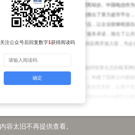
效应，高昂的建设成本让众多中小企业望而却步。中国电信作为
破了算力边界的壁垒。在广东，中国电信推出了算力超市平台，
，将复杂的算力资源转化为直观易懂的产品，让企业能够根据自
专属方案。而在上海，中国电信则升级了服务承诺，推出了公共
关注公众号后回复数字
1
获得阅读码
智算中心的强大算力资源，同时向广大算力供应商开放入驻，为企
，中国电信打造了“息壤”体系，这一体系如同智算生态的根系网
壤一体化智算服务平台以云网融合为核心，构建了国家云AI基础
确定
iless架构，该平台实现了资源、框架、工具的无关性，让用户
服务。目前，该平台已成为国内首家实现DeepSeek模型全栈
大降低了大模型应用服务的门槛。
来越多的合作伙伴加入了这一生态体系。目前，该平台已接入3
内容太旧不再提供查看。
在南京、深圳等地的城市算力互联网中，实现了算力资源的灵活调配