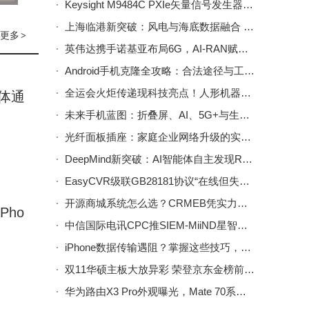
Keysight M9484C PXIe矢量信号发生器：高端测试领域的性能新标杆
的智
上海临港新突破：风电与海底数据融合 开启绿色算力新篇章
更多
>
英伟达携手诺基亚布局6G，AI-RAN赋能未来通信与边缘计算新生态
合了
Android手机克隆全攻略：合法途径与工具推荐，守护数字隐私安全
天地
全运会火炬传递现科技亮点！人形机器人“夸父”圆满完成百米传递
体通
产领
未来手机蓝图：折叠屏、AI、5G+与生物识别如何重塑智能生活？
调度。
光纤面板插座：家庭企业网络升级的实用之选，高速稳定又美观
.
DeepMind新突破：AI智能体自主发现RL算法，性能超主流算法
EasyCVR级联GB28181协议“在线但失联”？从端口差异入手破解订阅无响应难题
开源商城系统怎么选？CRMEB凭实力上榜，助力企业高效经营！
ho
中信国际电讯CPC推SIEM-MiiND星智神盾 跃升AI SOC效能 智启云网安新未来
iPhone数据传输遇阻？掌握这些技巧，轻松实现无缝数据迁移
双11华硕主板大放异彩 荣登京东金榜前三 热门型号优惠抢购中
​华为路由X3 Pro外观曝光，Mate 70系列再添新成员「Mate 70 Air」引期待​