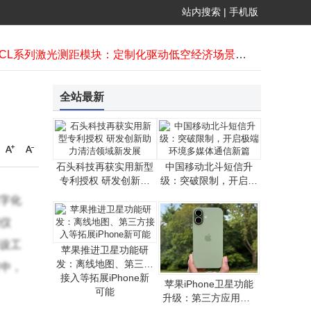
WebRTC技术赋能物联网卡：解锁工业医疗驾驶毫秒级低时延通信新路径
站内搜索
|
手机版
中国移动北斗短信升级：突破限制，开启极端环境多媒体通信新篇
智慧公安大数据云平台：以科技赋能警务，构建城市安全治理新生态
昕锐CL系列激光测距模块：定制化驱动低空经济场景变革新引擎
企业展厅多媒体设备保养指南：从日护到年检的分层维护策略
2025网购流量卡选购指南：不同场景实测教你选到网速稳的好卡
全站最新
图
苹果设备与电信流量卡全攻略：从兼容到技巧，助你畅享无忧网络
2025金砖大赛大数据分析赛项落幕 多元力量共促数智化人才培养新篇章
苹果推进卫星功能研发：离线地图、第三方接入等拓展iPhone新可能
量子安全网络新突破：CV-QKD可插拔模块开启高效规模化部署新篇
石头科技再获实用新型
中国移动北斗短信升
WebRTC技术赋能物联网卡：解锁工业医疗驾驶毫秒级低时延通信新路径
专利授权 研发创新助
级：突破限制，开启极
力清洁领域新发展
端环境多媒体通信新篇
字化
仪
建设工
苹果推进卫星功能研
发：离线地图、第三方
中，
接入等拓展iPhone新
​苹果iPhone卫星功能
可能
升级：第三方应用获A