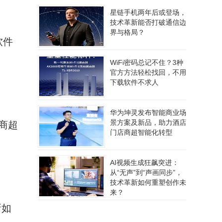
星链手机两年后或登场，
技术革新能否打破通信边
界与格局？
软件
WiFi密码总记不住？3种
官方方法轻松找回，不用
下载软件不求人
华为坤灵发布智能商业场
景方案及新品，助力酒店
商超
门店商超智能化转型
AI视频生成狂飙突进：
从“无声”到“声画同步”，
技术革新如何重塑创作未
来？
新如