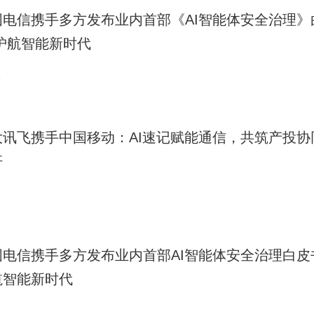
国电信携手多方发布业内首部《AI智能体安全治理》
 护航智能新时代
8
大讯飞携手中国移动：AI速记赋能通信，共筑产投协
杆
7
国电信携手多方发布业内首部AI智能体安全治理白皮
航智能新时代