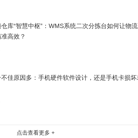
7
秘仓库“智慧中枢”：WMS系统二次分拣台如何让物
精准高效？
7
号不佳原因多：手机硬件软件设计，还是手机卡损坏
？
7
点击查看更多 +