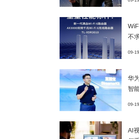
09-1
W
不
09-1
华
智
09-1
AI