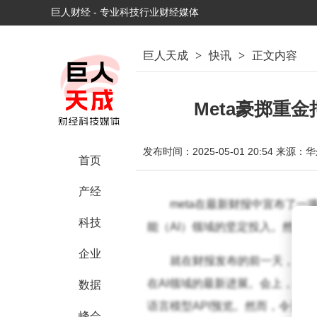
巨人财经 - 专业科技行业财经媒体
巨人天成
>
快讯
>
正文内容
Meta豪掷重金
发布时间：2025-05-01 20:54
来源：华
首页
产经
me
ta在最新财报中宣布了
科技
能（AI）领域的坚定投入。然而，
企业
就在财报发布的前一天，me
在AI领域的最新进展。会上，me
数据
语言模型API预览。然而，令开发者失
峰会