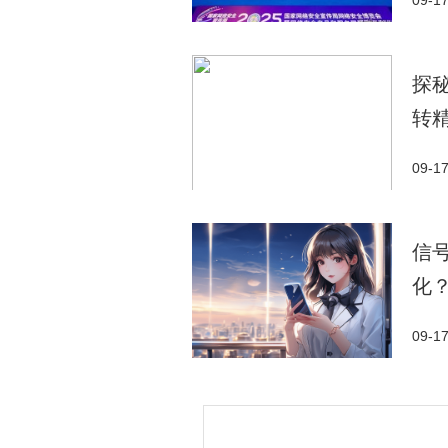
09-1
探
转
09-1
信
化
09-1