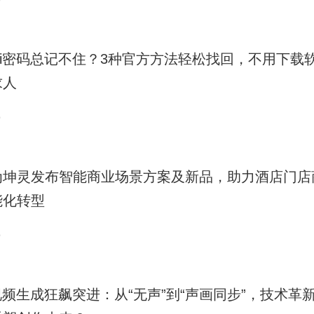
9
iFi密码总记不住？3种官方方法轻松找回，不用下载
求人
9
为坤灵发布智能商业场景方案及新品，助力酒店门店
能化转型
9
视频生成狂飙突进：从“无声”到“声画同步”，技术革