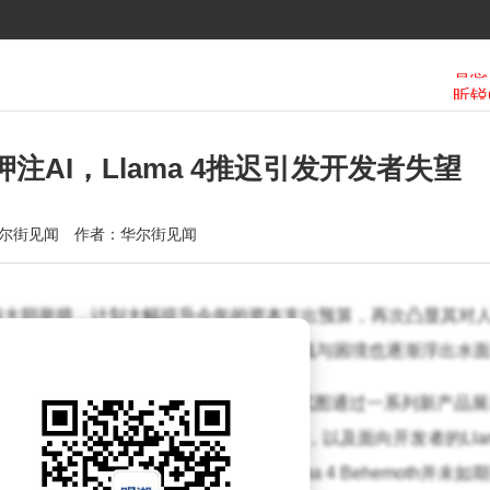
押注AI，Llama 4推迟引发开发者失望
尔街见闻
作者：华尔街见闻
一项大胆举措，计划大幅提升今年的资本支出预算，再次凸显其对
这一豪赌背后，me
ta在AI领域面临的挑战与困境也逐渐浮出水
ta举办了首届LlamaCon AI开发者大会，试图通过一系列新产品
ta推出了me
ta AI助手的独立智能手机应用，以及面向开发者的Lla
望的是，备受期待的推理版模型Llama 4 Behemoth并未如