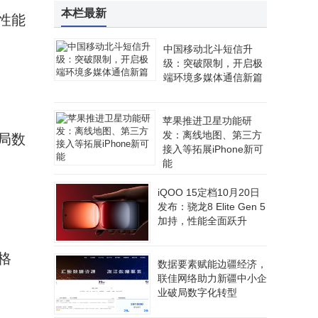
本栏最新
，性能
中国移动北斗短信升
级：突破限制，开启极
端环境多媒体通信新篇
苹果推进卫星功能研
发：离线地图、第三方
局数
接入等拓展iPhone新可
能
iQOO 15定档10月20日
发布：骁龙8 Elite Gen 5
加持，性能全面跃升
格
数据要素赋能边疆经济，
联佳网络助力新疆中小企
业破局数字化转型