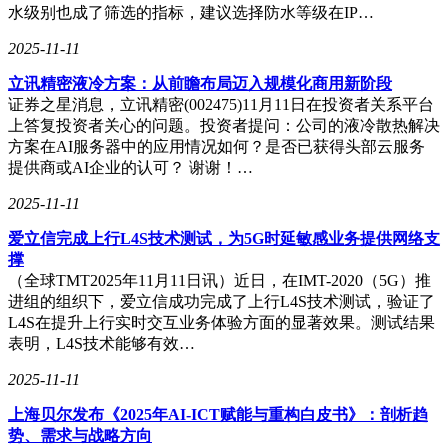
水级别也成了筛选的指标，建议选择防水等级在IP…
2025-11-11
立讯精密液冷方案：从前瞻布局迈入规模化商用新阶段
证券之星消息，立讯精密(002475)11月11日在投资者关系平台
上答复投资者关心的问题。投资者提问：公司的液冷散热解决
方案在AI服务器中的应用情况如何？是否已获得头部云服务
提供商或AI企业的认可？ 谢谢！…
2025-11-11
爱立信完成上行L4S技术测试，为5G时延敏感业务提供网络支
撑
（全球TMT2025年11月11日讯）近日，在IMT-2020（5G）推
进组的组织下，爱立信成功完成了上行L4S技术测试，验证了
L4S在提升上行实时交互业务体验方面的显著效果。测试结果
表明，L4S技术能够有效…
2025-11-11
上海贝尔发布《2025年AI-ICT赋能与重构白皮书》：剖析趋
势、需求与战略方向