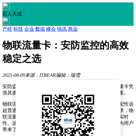
巨人天成
产经
科技
企业
数据
峰会
快讯
商业
物联流量卡：安防监控的高效
稳定之选
2025-08-09
来源：ITBEAR
编辑：瑞雪
安防监控领域近期迎来了一项重要的技术革新，物联流量卡凭
借其多方面的显著优势，成为了众多用户心中的优选方案。
物联流量卡是专为安防监控设备设计的通信工具，其适配性远
超普通流量卡。针对监控设备独特的通信和数据传输需求，物
联流量卡进行了专业定制，确保了数据传输的流畅性和实时
性。这种定制化服务不仅提升了监控系统的稳定性，更为用户
带来了更为可靠的安防保障。