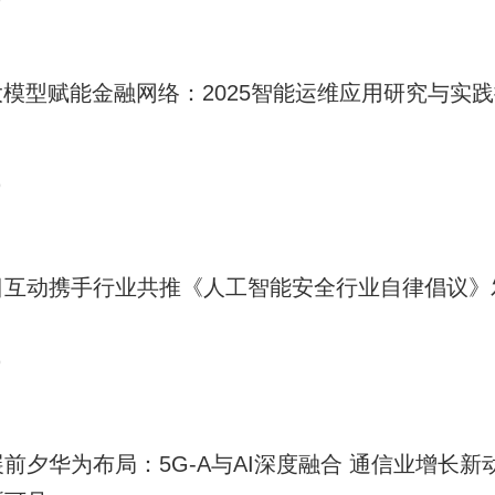
9
大模型赋能金融网络：2025智能运维应用研究与实
9
日互动携手行业共推《人工智能安全行业自律倡议》
9
前夕华为布局：5G-A与AI深度融合 通信业增长新