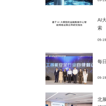
09-1
AI
索
09-1
每
09-1
北展