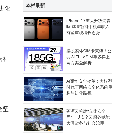
本栏最新
进化
iPhone 17重大升级受青
睐 苹果智能手机年收入
有望重现增长态势
摆脱实体SIM卡束缚！公
共WiFi、eSIM等多样上
与社
网方案全解析
AI驱动安全变革：大模型
时代下网络安全体系的重
构与进化路径
全坚
苍洱云构建“立体安全
网”，以安全云服务赋能
大理政务与社会治理