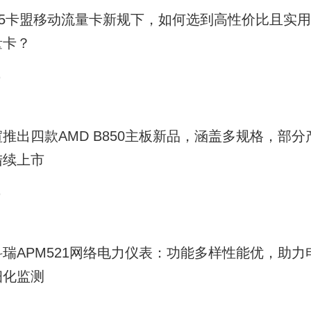
025卡盟移动流量卡新规下，如何选到高性价比且实
量卡？
9
推出四款AMD B850主板新品，涵盖多规格，部分
陆续上市
9
科瑞APM521网络电力仪表：功能多样性能优，助力
细化监测