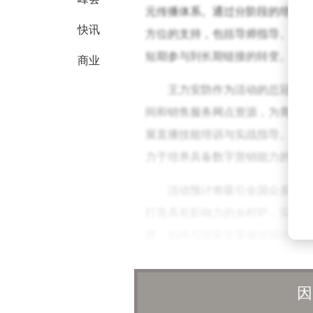
元传播体系。通过分阶段的培养机
快讯
方位的支持，包括导师指导、资源
短期参与到长期链接的转变。
商业
王力安防作为活动的总冠名企
间和销售服务网点资源，为青年创
展直播技能培训与实战指导。依托
力于培养具备数字营销能力的复合
活动预计将吸引全国众多高校
打造具有影响力的乡村IP，实现
牌，始终与国家发展保持同步，此
王力安防的营销总经理朱剑彪
因
的战略合作，企业正积极构建产