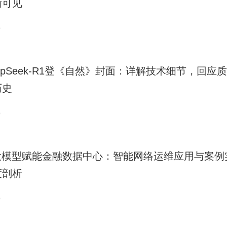
晰可见
9
epSeek-R1登《自然》封面：详解技术细节，回应
历史
9
I大模型赋能金融数据中心：智能网络运维应用与案例
度剖析
9